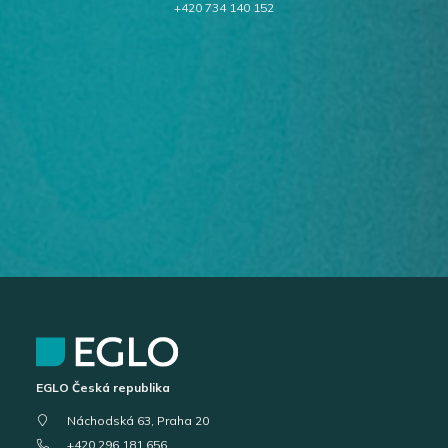
+420 734 140 152
EGLO Česká republika
Náchodská 63, Praha 20
+420 296 181 656