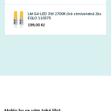
LM-G4-LED 3W 2700K čirá stmívatelná 2ks
EGLO 110375
199,00
Kč
Mohlo by se vám také líbit