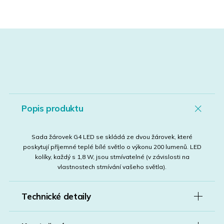
Popis produktu
Sada žárovek G4 LED se skládá ze dvou žárovek, které
poskytují příjemné teplé bílé světlo o výkonu 200 lumenů. LED
kolíky, každý s 1,8 W, jsou stmívatelné (v závislosti na
vlastnostech stmívání vašeho světla).
Technické detaily