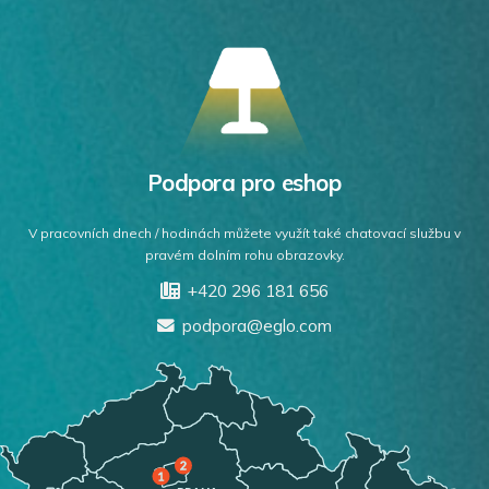
Podpora pro eshop
V pracovních dnech / hodinách můžete využít také chatovací službu v
pravém dolním rohu obrazovky.
+420 296 181 656
podpora@eglo.com