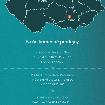
Naše kamenné prodejny
1.
EGLO Praha Stodůlky
Plzeňská 1110/21, Praha 13
+420 234 479 055
2.
EGLO Praha Horní Počernice
Náchodská 2479/63, Praha 20
+420 281 923 166
3.
EGLO Brno – Modřice
Brněnská 684, 664 42 Modřice