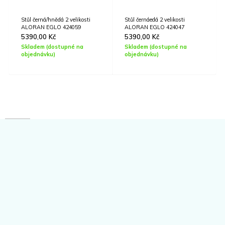
Stůl černá/hnědá 2 velikosti
Stůl černáedá 2 velikosti
ALORAN EGLO 424059
ALORAN EGLO 424047
5390,00
Kč
5390,00
Kč
Skladem (dostupné na
Skladem (dostupné na
objednávku)
objednávku)