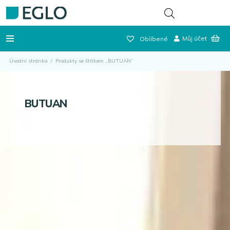
Můj účet
Oblíbené
Úvodní stránka
/
Produkty se štítkem „BUTUAN“
BUTUAN