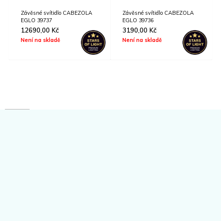
Závěsné svítidlo CABEZOLA
Závěsné svítidlo CABEZOLA
EGLO 39737
EGLO 39736
12690,00
Kč
3190,00
Kč
Není na skladě
Není na skladě