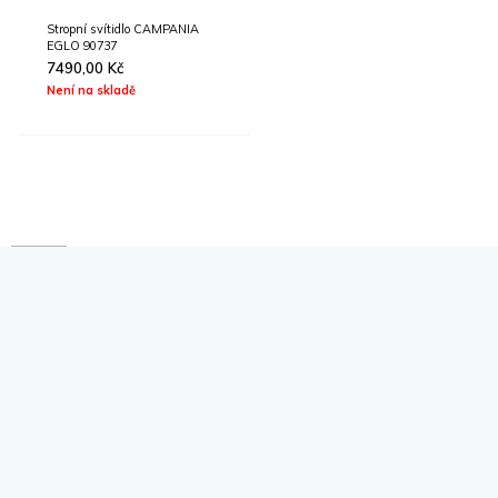
Stropní svítidlo CAMPANIA
EGLO 90737
7490,00
Kč
Není na skladě