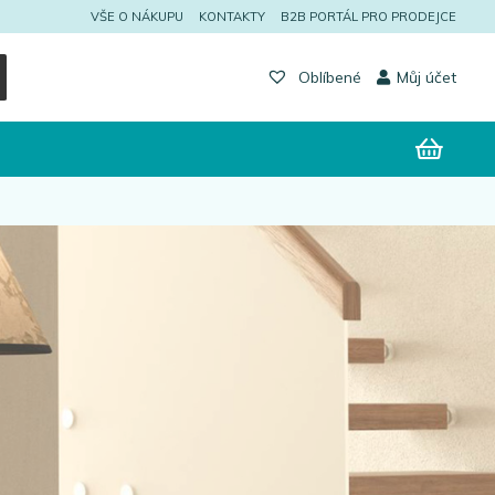
VŠE O NÁKUPU
KONTAKTY
B2B PORTÁL PRO PRODEJCE
Můj účet
Oblíbené