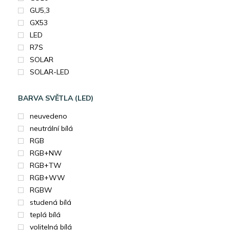
GU5,3
GX53
LED
R7S
SOLAR
SOLAR-LED
BARVA SVĚTLA (LED)
neuvedeno
neutrální bílá
RGB
RGB+NW
RGB+TW
RGB+WW
RGBW
studená bílá
teplá bílá
volitelná bílá