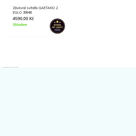
Závěsné svítidlo GAETANO 2
EGLO 39948
4590,00
Kč
Skladem