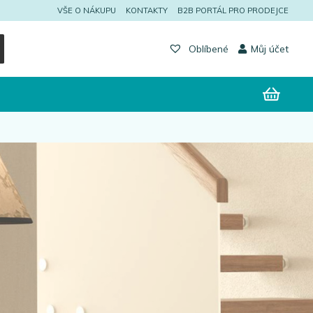
VŠE O NÁKUPU
KONTAKTY
B2B PORTÁL PRO PRODEJCE
Můj účet
Oblíbené