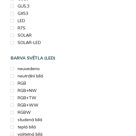
GU5,3
GX53
LED
R7S
SOLAR
SOLAR-LED
BARVA SVĚTLA (LED)
neuvedeno
neutrální bílá
RGB
RGB+NW
RGB+TW
RGB+WW
RGBW
studená bílá
teplá bílá
volitelná bílá