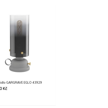
vítidlo GARGRAVE EGLO 43929
00
Kč