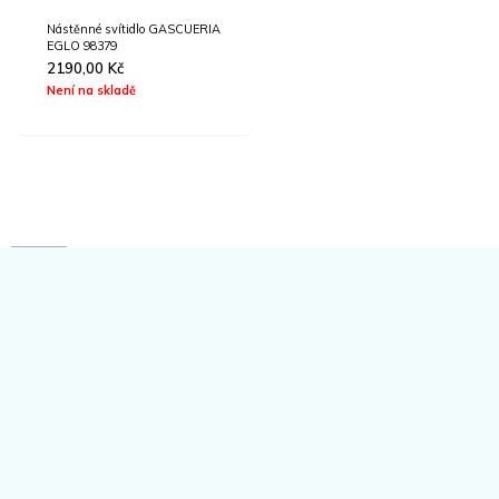
Nástěnné svítidlo GASCUERIA
EGLO 98379
2190,00
Kč
Není na skladě