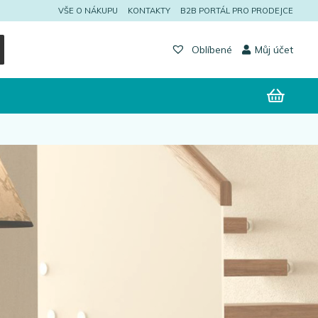
VŠE O NÁKUPU
KONTAKTY
B2B PORTÁL PRO PRODEJCE
Můj účet
Oblíbené