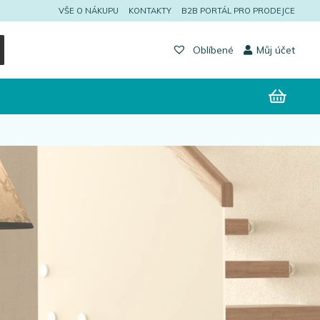
VŠE O NÁKUPU
KONTAKTY
B2B PORTÁL PRO PRODEJCE
Můj účet
Oblíbené