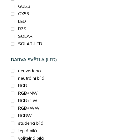
GU5,3
GX53
LED
R7S
SOLAR
SOLAR-LED
BARVA SVĚTLA (LED)
neuvedeno
neutrální bílá
RGB
RGB+NW
RGB+TW
RGB+WW
RGBW
studená bílá
teplá bílá
volitelná bílá