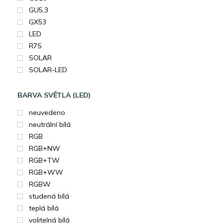
GU5,3
GX53
LED
R7S
SOLAR
SOLAR-LED
BARVA SVĚTLA (LED)
neuvedeno
neutrální bílá
RGB
RGB+NW
RGB+TW
RGB+WW
RGBW
studená bílá
teplá bílá
volitelná bílá