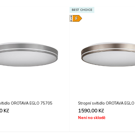
BEST CHOICE
svítidlo OROTAVA EGLO 75705
Stropní svítidlo OROTAVA EGL
00
Kč
1590,00
Kč
Není na skladě