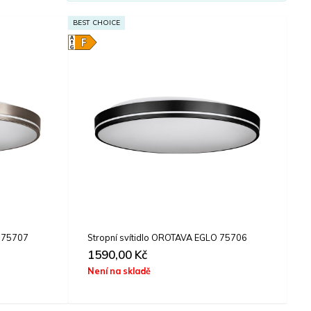
BEST CHOICE
O 75707
Stropní svítidlo OROTAVA EGLO 75706
1590,00
Kč
Není na skladě