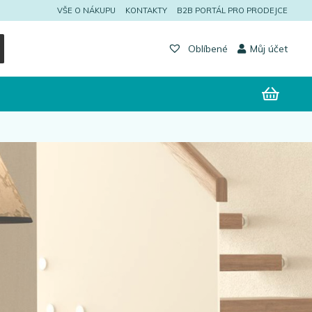
VŠE O NÁKUPU
KONTAKTY
B2B PORTÁL PRO PRODEJCE
Můj účet
Oblíbené