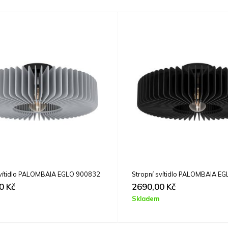
svítidlo PALOMBAIA EGLO 900832
Stropní svítidlo PALOMBAIA E
00
Kč
2690,00
Kč
Skladem