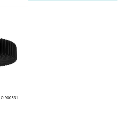
GLO 900831