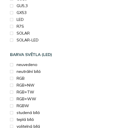
GU5,3
GX53
LED
R7S
SOLAR
SOLAR-LED
BARVA SVĚTLA (LED)
neuvedeno
neutrální bílá
RGB
RGB+NW
RGB+TW
RGB+WW
RGBW
studená bílá
teplá bílá
volitelná bílá