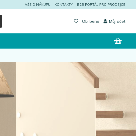
VŠE O NÁKUPU
KONTAKTY
B2B PORTÁL PRO PRODEJCE
Můj účet
Oblíbené