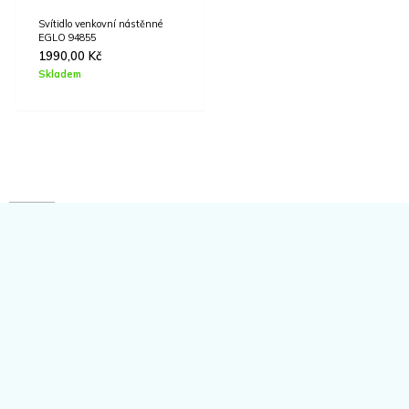
Svítidlo venkovní nástěnné
EGLO 94855
1990,00
Kč
Skladem