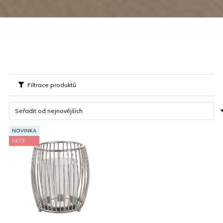
Filtrace produktů
NOVINKA
AKCE