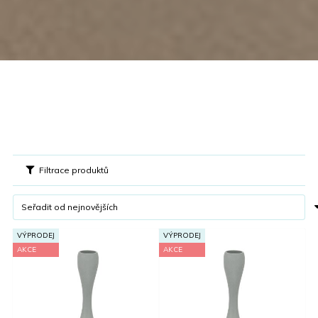
Filtrace produktů
VÝPRODEJ
VÝPRODEJ
AKCE
AKCE