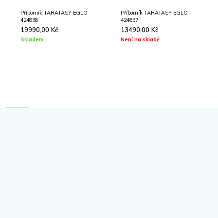
Příborník TARATASY EGLO
Příborník TARATASY EGLO
424838
424837
19990,00
Kč
13490,00
Kč
Skladem
Není na skladě