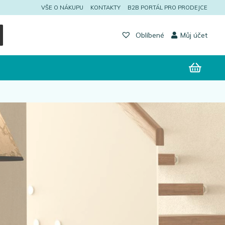
VŠE O NÁKUPU
KONTAKTY
B2B PORTÁL PRO PRODEJCE
Můj účet
Oblíbené