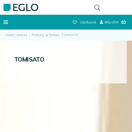
Můj účet
Oblíbené
Úvodní stránka
/
Produkty se štítkem „TOMISATO“
TOMISATO