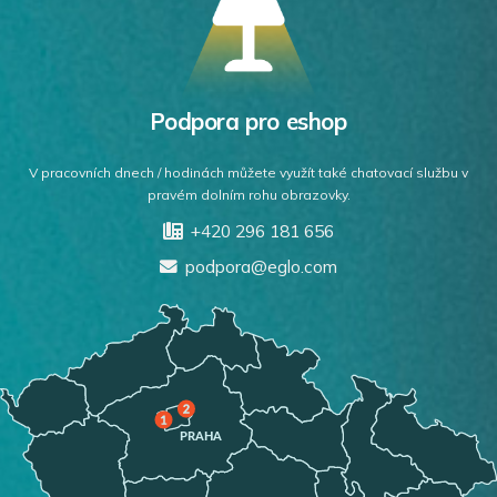
Podpora pro eshop
V pracovních dnech / hodinách můžete využít také chatovací službu v
pravém dolním rohu obrazovky.
+420 296 181 656
podpora@eglo.com