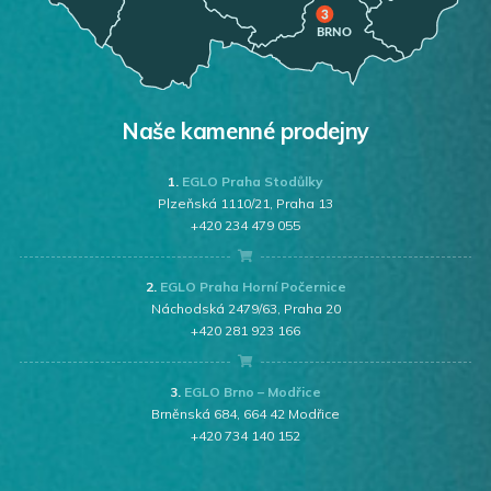
Naše kamenné prodejny
1.
EGLO Praha Stodůlky
Plzeňská 1110/21, Praha 13
+420 234 479 055
2.
EGLO Praha Horní Počernice
Náchodská 2479/63, Praha 20
+420 281 923 166
3.
EGLO Brno – Modřice
Brněnská 684, 664 42 Modřice
+420 734 140 152