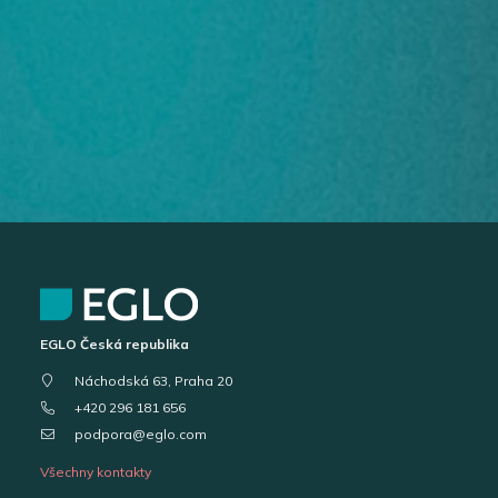
EGLO Česká republika
Náchodská 63, Praha 20
+420 296 181 656
podpora@eglo.com
Všechny kontakty