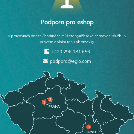
Podpora pro eshop
V pracovních dnech / hodinách můžete využít také chatovací službu v
pravém dolním rohu obrazovky.
+420 296 181 656
podpora@eglo.com