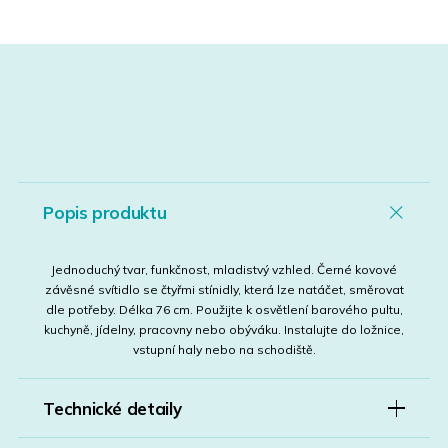
Popis produktu
Jednoduchý tvar, funkčnost, mladistvý vzhled. Černé kovové
závěsné svítidlo se čtyřmi stínidly, která lze natáčet, směrovat
dle potřeby. Délka 76 cm. Použijte k osvětlení barového pultu,
kuchyně, jídelny, pracovny nebo obýváku. Instalujte do ložnice,
vstupní haly nebo na schodiště.
Technické detaily