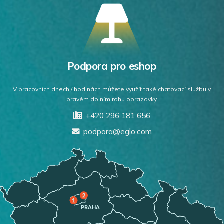
Podpora pro eshop
V pracovních dnech / hodinách můžete využít také chatovací službu v
pravém dolním rohu obrazovky.
+420 296 181 656
podpora@eglo.com