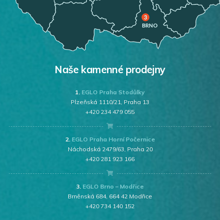
Naše kamenné prodejny
1.
EGLO Praha Stodůlky
Plzeňská 1110/21, Praha 13
+420 234 479 055
2.
EGLO Praha Horní Počernice
Náchodská 2479/63, Praha 20
+420 281 923 166
3.
EGLO Brno – Modřice
Brněnská 684, 664 42 Modřice
+420 734 140 152