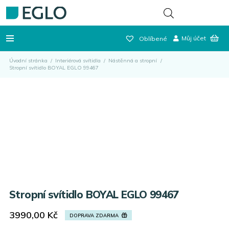
Můj účet
Oblíbené
Úvodní stránka
/
Interiérová svítidla
/
Nástěnná a stropní
/
Stropní svítidlo BOYAL EGLO 99467
Stropní svítidlo BOYAL EGLO 99467
3990,00
Kč
DOPRAVA ZDARMA