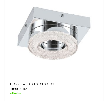
LED svítidlo FRADELO EGLO 95662
1090,00
Kč
Skladem