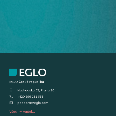
EGLO Česká republika
Náchodská 63, Praha 20
+420 296 181 656
podpora@eglo.com
Všechny kontakty