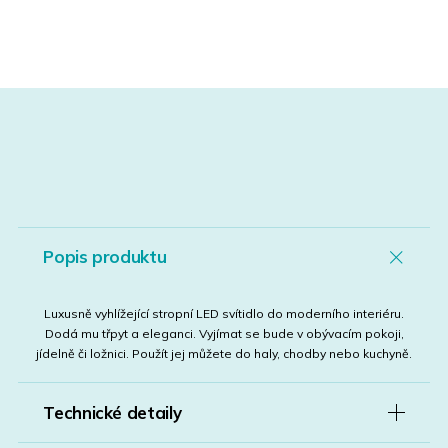
Popis produktu
Luxusně vyhlížející stropní LED svítidlo do moderního interiéru.
Dodá mu třpyt a eleganci. Vyjímat se bude v obývacím pokoji,
jídelně či ložnici. Použít jej můžete do haly, chodby nebo kuchyně.
Technické detaily