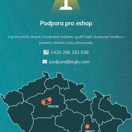
Podpora pro eshop
V pracovních dnech / hodinách můžete využít také chatovací službu v
pravém dolním rohu obrazovky.
+420 296 181 656
podpora@eglo.com