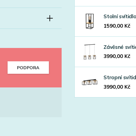
Stolní svíti
1590,00
Kč
Závěsné svít
3990,00
Kč
PODPORA
Stropní svít
3990,00
Kč