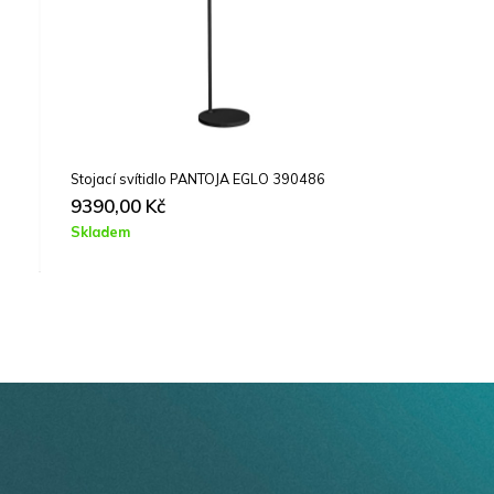
Zápustné svítidlo set CALONGE EGLO 900915
1090,00
Kč
Skladem