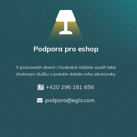
Podpora pro eshop
V pracovních dnech / hodinách můžete využít také
chatovací službu v pravém dolním rohu obrazovky.
+420 296 181 656
podpora@eglo.com