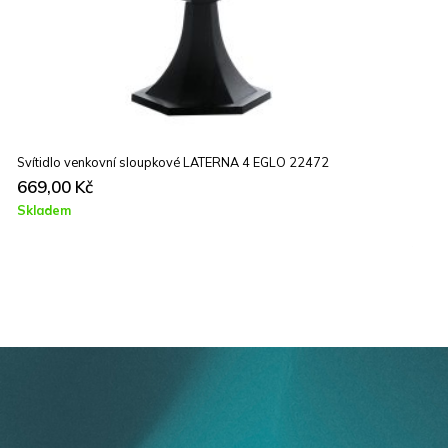
Závěsné svítidlo BASIDANO EGLO 390126
8890,00
Kč
Skladem