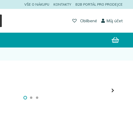
VŠE O NÁKUPU
KONTAKTY
B2B PORTÁL PRO PRODEJCE
Můj účet
Oblíbené