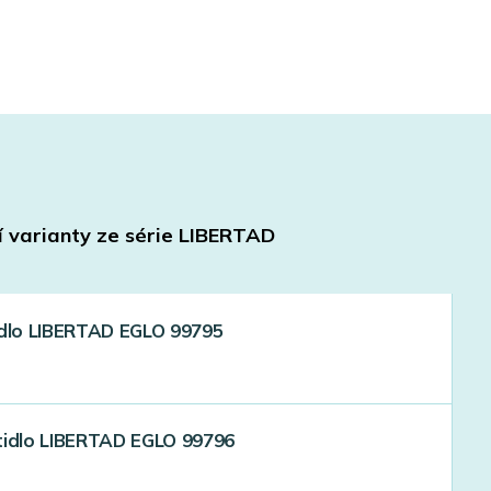
í varianty ze série
LIBERTAD
idlo LIBERTAD EGLO 99795
tidlo LIBERTAD EGLO 99796