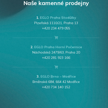
Naše kamenné prodejny
1.
EGLO Praha Stodůlky
Plzeňská 1110/21, Praha 13
+420 234 479 055
2.
EGLO Praha Horní Počernice
Náchodská 2479/63, Praha 20
+420 281 923 166
3.
EGLO Brno – Modřice
Brněnská 684, 664 42 Modřice
+420 734 140 152