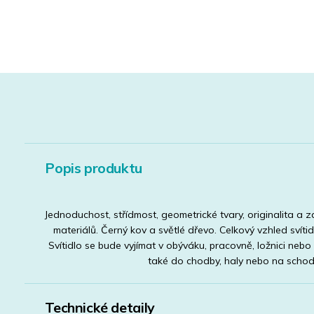
Popis produktu
Jednoduchost, střídmost, geometrické tvary, originalita a
materiálů. Černý kov a světlé dřevo. Celkový vzhled svíti
Svítidlo se bude vyjímat v obýváku, pracovně, ložnici nebo v
také do chodby, haly nebo na schodi
Technické detaily