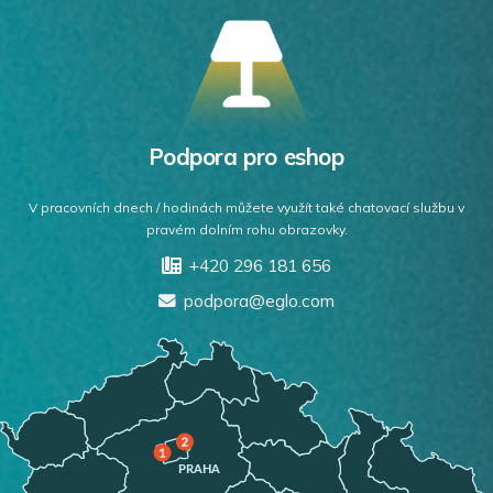
Podpora pro eshop
V pracovních dnech / hodinách můžete využít také chatovací službu v
pravém dolním rohu obrazovky.
+420 296 181 656
podpora@eglo.com