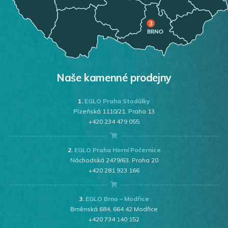
Naše kamenné prodejny
1.
EGLO Praha Stodůlky
Plzeňská 1110/21, Praha 13
+420 234 479 055
2.
EGLO Praha Horní Počernice
Náchodská 2479/63, Praha 20
+420 281 923 166
3.
EGLO Brno – Modřice
Brněnská 684, 664 42 Modřice
+420 734 140 152