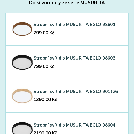
Další varianty ze série
MUSURITA
Stropní svítidlo MUSURITA EGLO 98601
799,00
Kč
Stropní svítidlo MUSURITA EGLO 98603
799,00
Kč
Stropní svítidlo MUSURITA EGLO 901126
1390,00
Kč
Stropní svítidlo MUSURITA EGLO 98604
2190,00
Kč