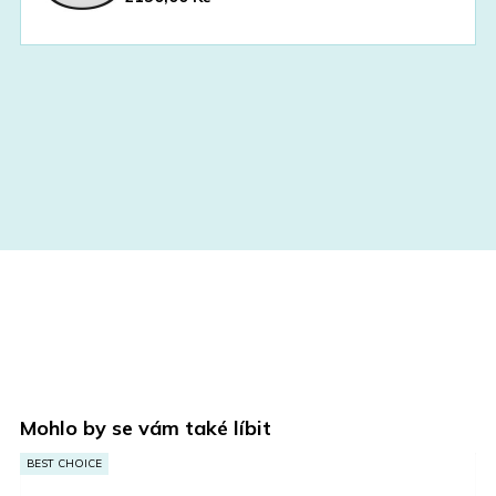
Mohlo by se vám také líbit
VÝPRODEJ
AKCE