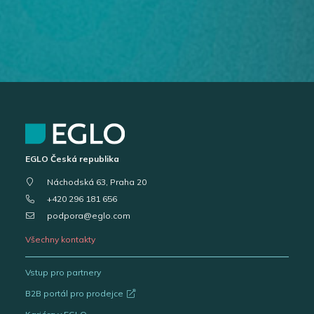
EGLO Česká republika
Náchodská 63, Praha 20
+420 296 181 656
podpora@eglo.com
Všechny kontakty
Vstup pro partnery
B2B portál pro prodejce