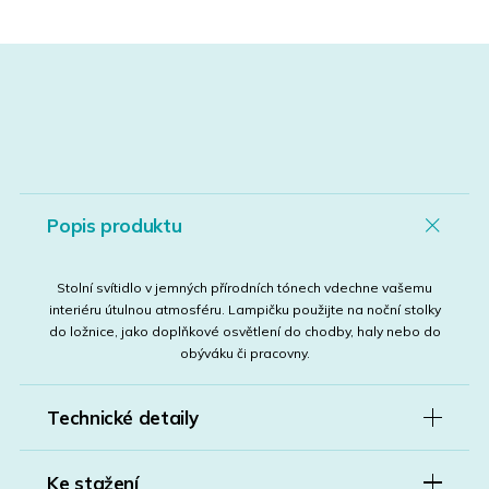
Popis produktu
Stolní svítidlo v jemných přírodních tónech vdechne vašemu
interiéru útulnou atmosféru. Lampičku použijte na noční stolky
do ložnice, jako doplňkové osvětlení do chodby, haly nebo do
obýváku či pracovny.
Technické detaily
Ke stažení