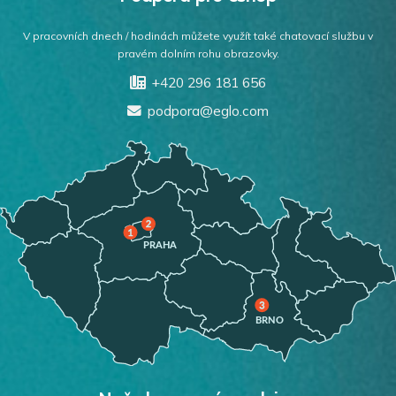
V pracovních dnech / hodinách můžete využít také chatovací službu v
pravém dolním rohu obrazovky.
+420 296 181 656
podpora@eglo.com