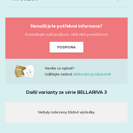
Nenašli jste potřebné informace?
Kontaktujte naší podporu, rádi vám pomůžeme!
PODPORA
Nevíte co vybrat?
Udělejte radost
dárkovým poukazem
!
Další varianty ze série
BELLARIVA 3
Nebyly nalezeny žádné výsledky.