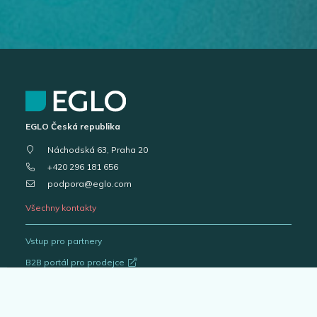
EGLO Česká republika
Náchodská 63, Praha 20
+420 296 181 656
podpora@eglo.com
Všechny kontakty
Vstup pro partnery
B2B portál pro prodejce
Kariéra v EGLO