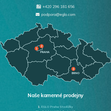
+420 296 181 656
podpora@eglo.com
Naše kamenné prodejny
1.
EGLO Praha Stodůlky