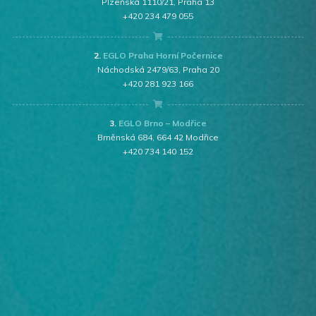
Plzeňská 1110/21, Praha 13
+420 234 479 055
2.
EGLO Praha Horní Počernice
Náchodská 2479/63, Praha 20
+420 281 923 166
3.
EGLO Brno – Modřice
Brněnská 684, 664 42 Modřice
+420 734 140 152