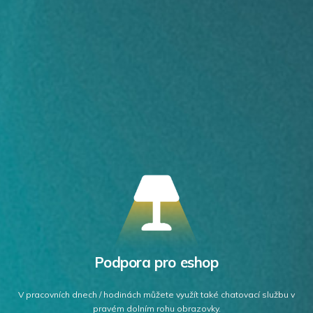
Podpora pro eshop
V pracovních dnech / hodinách můžete využít také chatovací službu v
pravém dolním rohu obrazovky.