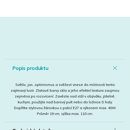
Popis produktu
Světlo, jas, optimismus a svěžest vnese do místnosti tento
zajímavý lustr. Zlatavé barvy skla a jeho efektní textura zaujmou
zejména po rozsvícení. Zavěste nad stůl v obýváku, jídelně,
kuchyni, použijte nad barový pult nebo do ložnice či haly.
Doplňte stylovou žárovkou s paticí E27 a výkonem max. 40W.
Průměr 19 cm, výška max. 110 cm.