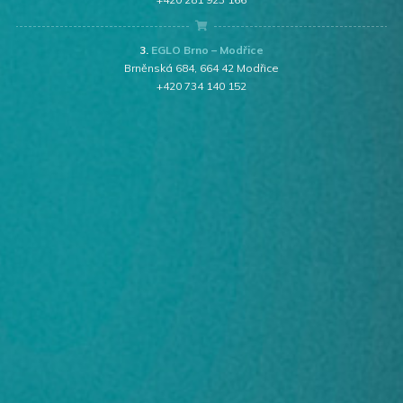
3.
EGLO Brno – Modřice
Brněnská 684, 664 42 Modřice
+420 734 140 152