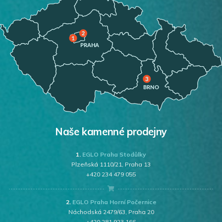
Naše kamenné prodejny
1.
EGLO Praha Stodůlky
Plzeňská 1110/21, Praha 13
+420 234 479 055
2.
EGLO Praha Horní Počernice
Náchodská 2479/63, Praha 20
+420 281 923 166