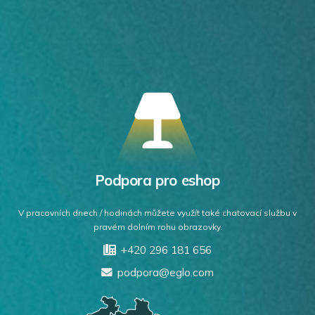
Podpora pro eshop
V pracovních dnech / hodinách můžete využít také chatovací službu v
pravém dolním rohu obrazovky.
+420 296 181 656
podpora@eglo.com