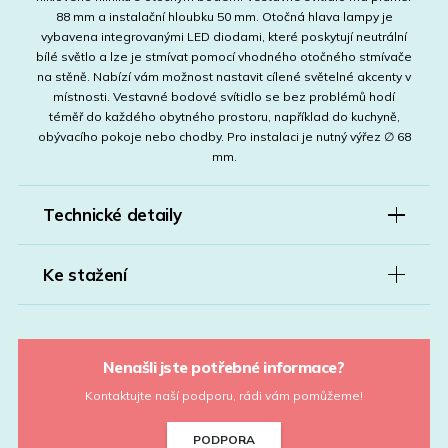
88 mm a instalační hloubku 50 mm. Otočná hlava lampy je
vybavena integrovanými LED diodami, které poskytují neutrální
bílé světlo a lze je stmívat pomocí vhodného otočného stmívače
na stěně. Nabízí vám možnost nastavit cílené světelné akcenty v
místnosti. Vestavné bodové svítidlo se bez problémů hodí
téměř do každého obytného prostoru, například do kuchyně,
obývacího pokoje nebo chodby. Pro instalaci je nutný výřez ∅ 68
mm.
Technické detaily
Ke stažení
Nenašli jste potřebné informace?
Kontaktujte naší podporu, rádi vám pomůžeme!
PODPORA